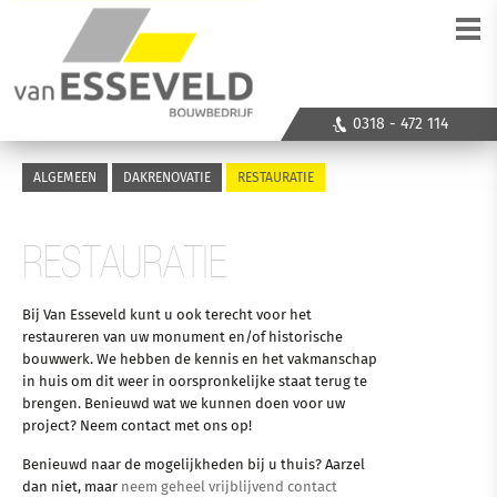
0318 - 472 114
ALGEMEEN
DAKRENOVATIE
RESTAURATIE
RESTAURATIE
Bij Van Esseveld kunt u ook terecht voor het
restaureren van uw monument en/of historische
bouwwerk. We hebben de kennis en het vakmanschap
in huis om dit weer in oorspronkelijke staat terug te
brengen. Benieuwd wat we kunnen doen voor uw
project? Neem contact met ons op!
Benieuwd naar de mogelijkheden bij u thuis? Aarzel
dan niet, maar
neem geheel vrijblijvend contact