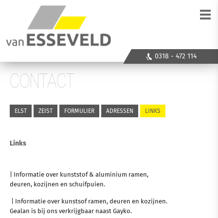
0318 - 472 114
CONTACT
ELST
ZEIST
FORMULIER
ADRESSEN
LINKS
Links
| Informatie over kunststof & aluminium ramen,
deuren, kozijnen en schuifpuien.
| Informatie over kunstsof ramen, deuren en kozijnen.
Gealan is bij ons verkrijgbaar naast Gayko.