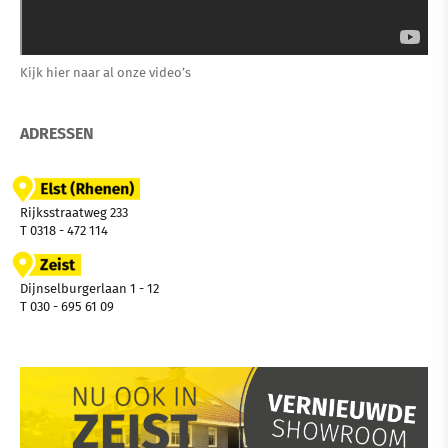
Kijk hier naar al onze video’s
ADRESSEN
Rijksstraatweg 233
T 0318 - 472 114
Dijnselburgerlaan 1 - 12
T 030 - 695 61 09