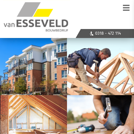
0318 - 472 114